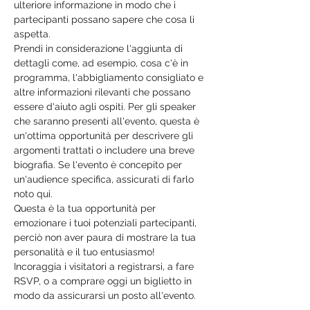
ulteriore informazione in modo che i 
partecipanti possano sapere che cosa li 
aspetta.
Prendi in considerazione l'aggiunta di 
dettagli come, ad esempio, cosa c'è in 
programma, l'abbigliamento consigliato e 
altre informazioni rilevanti che possano 
essere d'aiuto agli ospiti. Per gli speaker 
che saranno presenti all'evento, questa è 
un'ottima opportunità per descrivere gli 
argomenti trattati o includere una breve 
biografia. Se l'evento è concepito per 
un'audience specifica, assicurati di farlo 
noto qui. 
Questa è la tua opportunità per 
emozionare i tuoi potenziali partecipanti, 
perciò non aver paura di mostrare la tua 
personalità e il tuo entusiasmo! 
Incoraggia i visitatori a registrarsi, a fare 
RSVP, o a comprare oggi un biglietto in 
modo da assicurarsi un posto all'evento. 