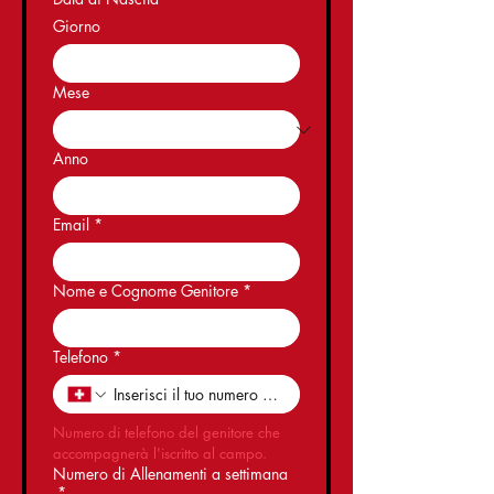
Giorno
Mese
Anno
Email
*
Nome e Cognome Genitore
*
Telefono
*
Numero di telefono del genitore che 
accompagnerà l'iscritto al campo.
Numero di Allenamenti a settimana
*