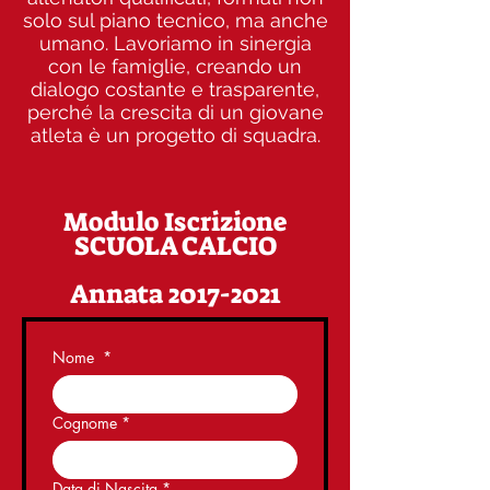
solo sul piano tecnico, ma anche
umano. Lavoriamo in sinergia
con le famiglie, creando un
dialogo costante e trasparente,
perché la crescita di un giovane
atleta è un progetto di squadra.
Modulo Iscrizione
SCUOLA CALCIO
Annata 2017-2021
Nome
*
Cognome
*
Data di Nascita
*