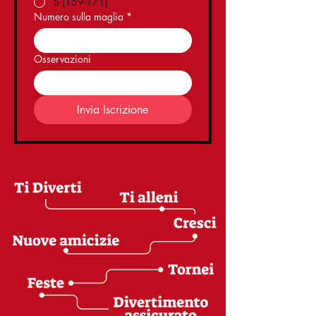
S (159-171)
Numero sulla maglia
*
Osservazioni
Invia Iscrizione