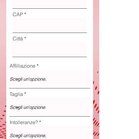
CAP
Città
Affilliazione
Taglia
Intolleranze?